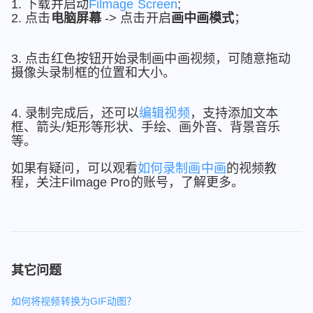
1. 下载并启动
Filmage Screen
;
2. 点击
电脑屏幕
-> 点击开启
画中画模式
；
3. 点击红色按钮开始录制画中画视频，可随意拖动
摄像头录制框的位置和大小。
4. 录制完成后，还可以
编辑视频
，支持添加文本
框、箭头/矩形等形状、手绘、画外音、背景音乐
等。
如果有疑问，可以观看
如何录制画中画
的视频教
程，关注Filmage Pro的账号，了解更多。
其它问题
如何将视频转换为GIF动图？