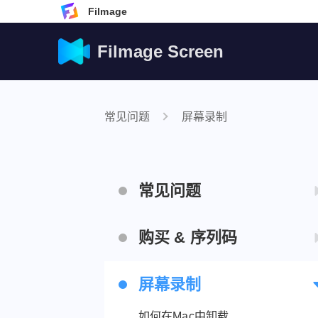
Filmage
Filmage Screen
常见问题
屏幕录制
常见问题
无法打开，因为“它是来源于不明开
购买 & 序列码
发者”
Filmage Screen提供免费试用吗?
在哪输入序列码?
屏幕录制
Filmage Screen 和 Filmage Scree
如何使用序列码?
Pro有什么区别 ?
如何在Mac中卸载