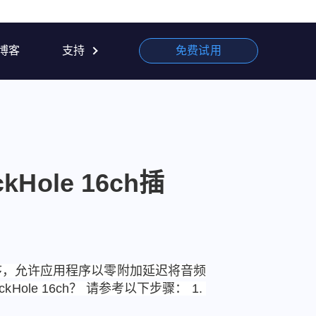
博客
支持
免费试用
Hole 16ch插
动程序，允许应用程序以零附加延迟将音频
ole 16ch？ 请参考以下步骤： 1. 