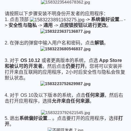
请按照以下步骤安装不明身份开发者的应用程序：
1. 点击顶部
->
系统偏好设置
... -
>
安全性与隐私
->
通用
->
点按锁按钮以进行更改
。
2. 在弹出的弹窗中输入用户名和密码，点击
解锁
。
3. 对于
OS 10.12
或者更高版本的系统，点选
App Store
和被认可的开发者
。然后点击
仍要打开
。您将可以安装并
打开来自互联网的应用程序，2小时后安全性与隐私会恢复
默认状态。
4. 对于 OS 10及以下版本的系统，点击
任何来源
，然后右
击打开应用程序，选择
允许来自任何来源
。
5. 退出
系统偏好设置
... 。点击要打开的应用程序，选择
打
开
。