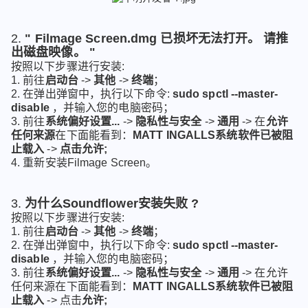
2.
" Filmage Screen.dmg 已损坏无法打开。 请推
出磁盘映像。 "
按照以下步骤进行安装:
1. 前往
启动台
->
其他
->
终端
；
2. 在弹出弹窗中，执行以下命令:
sudo spctl --master-
disable
，并输入您的电脑密码；
3. 前往
系统偏好设置...
->
隐私性与安全
->
通用
->
在
允许
任何来源
在下面能看到：
MATT INGALLS系统软件已被阻
止载入
->
点击允许;
4. 重新安装Filmage Screen。
3.
为什么Soundflower安装失败 ?
按照以下步骤进行安装:
1. 前往
启动台
->
其他
->
终端
；
2. 在弹出弹窗中，执行以下命令:
sudo spctl --master-
disable
，并输入您的电脑密码；
3. 前往
系统偏好设置...
->
隐私性与安全
->
通用
-> 在允许
任何来源在下面能看到：
MATT INGALLS系统软件已被阻
止载入
-> 点击
允许;