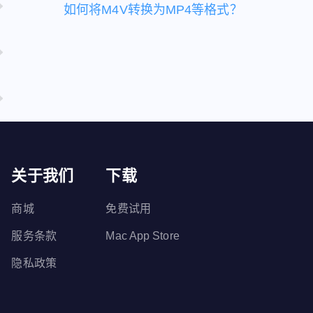
如何将M4V转换为MP4等格式？
关于我们
下载
商城
免费试用
服务条款
Mac App Store
隐私政策
?