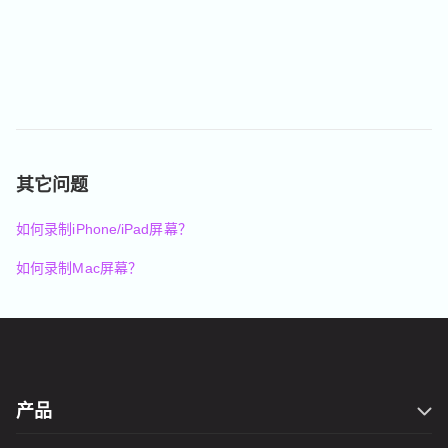
其它问题
如何录制iPhone/iPad屏幕？
如何录制Mac屏幕？
产品