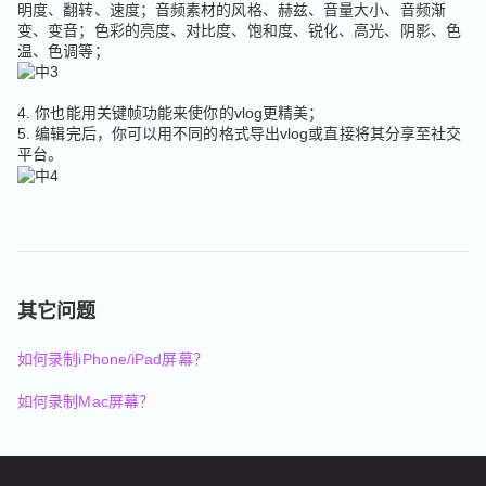
明度、翻转、速度；音频素材的风格、赫兹、音量大小、音频渐
变、变音；色彩的亮度、对比度、饱和度、锐化、高光、阴影、色
温、色调等；
4. 你也能用关键帧功能来使你的vlog更精美；
5. 编辑完后，你可以用不同的格式导出vlog或直接将其分享至社交
平台。
其它问题
如何录制iPhone/iPad屏幕？
如何录制Mac屏幕？