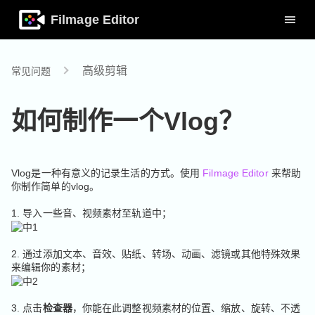
Filmage Editor
高级剪辑
常见问题
如何制作一个Vlog？
Vlog是一种有意义的记录生活的方式。使用
Filmage Editor
来帮助
你制作简单的vlog。
1. 导入一些音、视频素材至轨道中；
2. 通过添加文本、音效、贴纸、转场、动画、滤镜或其他特殊效果
来编辑你的素材；
3. 点击
检查器
，你能在此调整视频素材的位置、缩放、旋转、不透