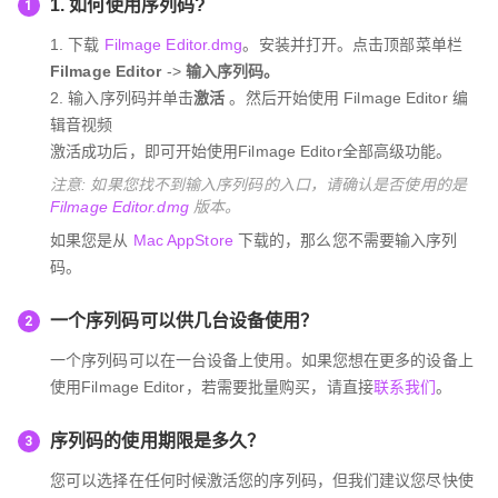
1. 如何使用序列码?
1
1. 下载
Filmage Editor.dmg
。安装并打开。点击顶部菜单栏
Filmage Editor
->
输入序列码。
2. 输入序列码并单击
激活
。然后开始使用 Filmage Editor 编
辑音视频
激活成功后，即可开始使用Filmage Editor全部高级功能。
注意: 如果您找不到输入序列码的入口，请确认是否使用的是
Filmage Editor.dmg
版本。
如果您是从
Mac AppStore
下载的，那么您不需要输入序列
码。
一个序列码可以供几台设备使用？
2
一个序列码可以在一台设备上使用。如果您想在更多的设备上
使用Filmage Editor，若需要批量购买，请直接
联系我们
。
序列码的使用期限是多久？
3
您可以选择在任何时候激活您的序列码，但我们建议您尽快使